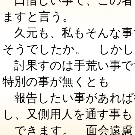
口惜しい事で、この者
ますと言う。
久元も、私もそんな事
そうでしたか。 しかし
討果すのは手荒い事で
特別の事が無くとも
報告したい事があれば
し、又側用人を通す事も
できます。 面会遠慮