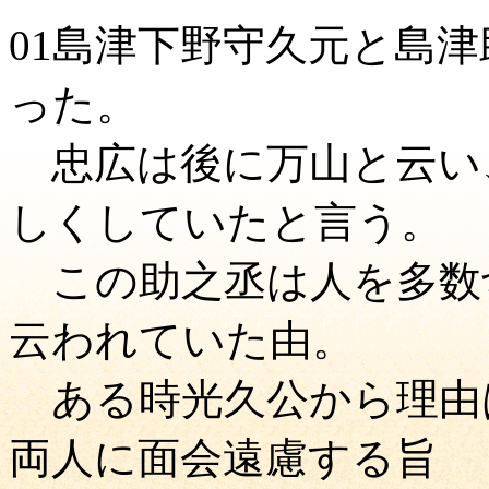
01島津下野守久元と島
った。
忠広は後に万山と云い
しくしていたと言う。
この助之丞は人を多数
云われていた由。
ある時光久公から理由
両人に面会遠慮する旨