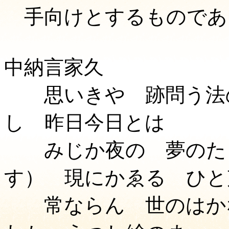
手向けとするものであ
中納言家久
思いきや 跡問う法の
し 昨日今日とは
みじか夜の 夢のたら
す） 現にかゑる ひと
常ならん 世のはかな