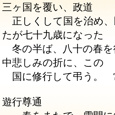
三ヶ国を覆い、政道
正しくして国を治め、
たが七十九歳になった
冬の半ば、八十の春を
中悲しみの折に、この
国に修行して弔う。 
遊行尊通