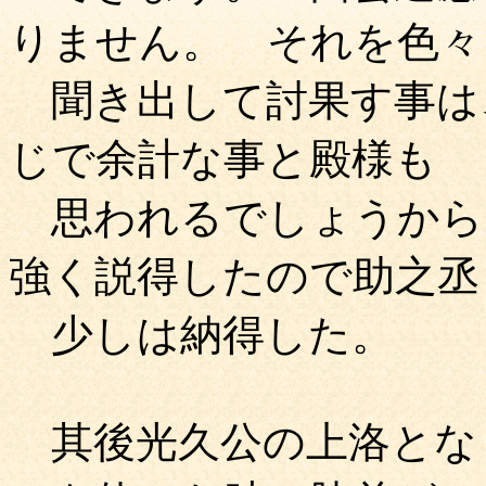
りません。 それを色々
聞き出して討果す事は
じで余計な事と殿様も
思われるでしょうから
強く説得したので助之丞
少しは納得した。
其後光久公の上洛とな