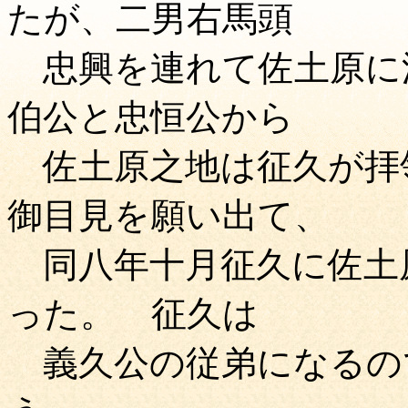
たが、二男右馬頭
忠興を連れて佐土原に
伯公と忠恒公から
佐土原之地は征久が拝
御目見を願い出て、
同八年十月征久に佐土
った。 征久は
義久公の従弟になるの