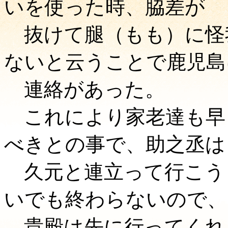
いを使った時、脇差が
抜けて腿（もも）に怪
ないと云うことで鹿児島
連絡があった。
これにより家老達も早
べきとの事で、助之丞は
久元と連立って行こう
いでも終わらないので、
貴殿は先に行ってくれ