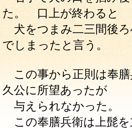
た。 口上が終わると
犬をつまみ二三間後ろ
でしまったと言う。
この事から正則は奉膳
久公に所望あったが
与えられなかった。
この奉膳兵衛は上髭を