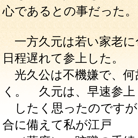
心であるとの事だった。
一方久元は若い家老に
日程遅れて参上した。
光久公は不機嫌で、何
く。 久元は、早速参上
したく思ったのですが
合に備えて私が江戸