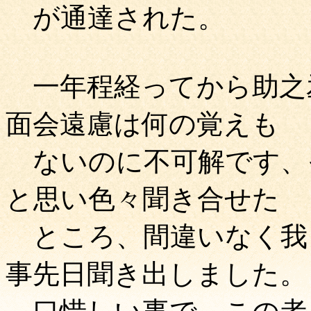
が通達された。
一年程経ってから助之
面会遠慮は何の覚えも
ないのに不可解です、
と思い色々聞き合せた
ところ、間違いなく我
事先日聞き出しました。