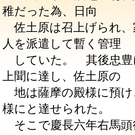
稚だった為、日向
佐土原は召上げられ、
人を派遣して暫く管理
していた。 其後忠豊
上聞に達し、佐土原の
地は薩摩の殿様に預け
様にと達せられた。
そこで慶長六年右馬頭