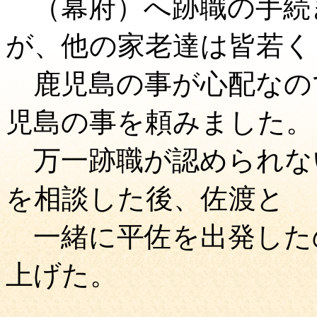
（幕府）へ跡職の手続
が、他の家老達は皆若く
鹿児島の事が心配なの
児島の事を頼みました。
万一跡職が認められな
を相談した後、佐渡と
一緒に平佐を出発した
上げた。