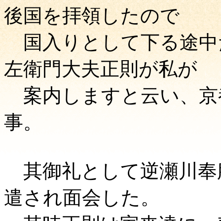
後国を拝領したので
国入りとして下る途中
左衛門大夫正則が私が
案内しますと云い、京
事。
其御礼として逆瀬川奉
遣され面会した。