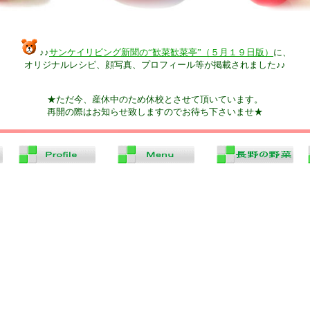
♪♪
サンケイリビング新聞の“歓菜歓菜亭”（５月１９日版）
に、
オリジナルレシピ、顔写真、プロフィール等が掲載されました♪♪
★ただ今、産休中のため休校とさせて頂いています。
再開の際はお知らせ致しますのでお待ち下さいませ★