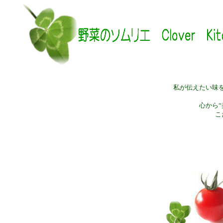
私が伝えたい味
心から
こ