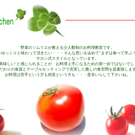
野菜のソムリエが教える少人数制のお料理教室です。
をゆっくりと味わって頂きたい・・・そんな思いを込めて“まずは食べて学ぶ！
サロン式スタイルとなっています。
“美味しい”と感じられることが、お料理上手になるための第一歩ではないでし
だわりの食器とテーブルセッティングで充実した癒しの食空間を提案致しま
お料理は苦手という方も得意という方も・・・是非いらして下さいね。