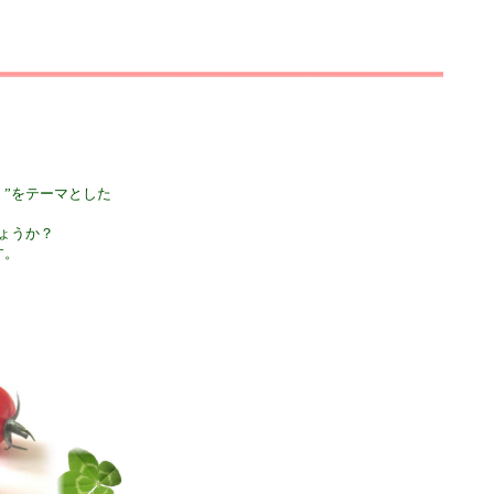
”をテーマとした
ょうか？
す。