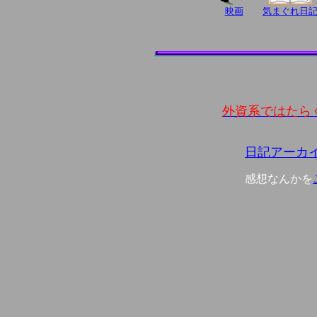
映画
気まぐれ日
外資系ではたらくと
日記アーカ
感想なんかを